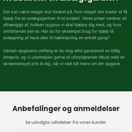
Der kan være meget stor forskel på, hvor meget det koster at få
hjælp fra en anlægsgartner til et projekt. Vores priser varierer alt
afhængigt af, hvilken opgave vi skal hjælpe dig med, og hvor
omfattende den er. Har du for eksempel brug for hjælp til
anlægning af have eller til hækklipning en enkelt gang?
Uanset opgavens omfang er du dog altid garanteret en billig
timepris, og vi udarbejder gerne et uforpligtende tilbud med en
skræddersyet pris til dig, når vi ved lidt mere om din opgave.​​
Anbefalinger og anmeldelser​
Se udvalgte udtalelser fra vores kunder.​