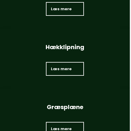
Læs mere​
Hækklipning
Læs mere​
Græsplæne
Læs mere​