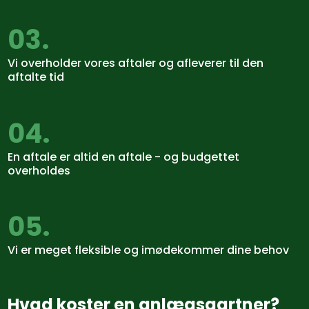
03.
​Vi overholder vores aftaler og afleverer til den
aftalte tid​
04.
​En aftale er altid en aftale​ - og budgettet
overholdes
05.
Vi er meget fleksible​ og imødekommer dine behov
Hvad koster en anlægsgartner?