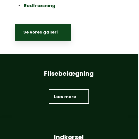
Rodfræsning
Se vores galleri
Flisebelægning
Læs mere​
Indkørsel