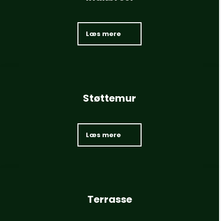
Læs mere​
Støttemur
Læs mere​
Terrasse