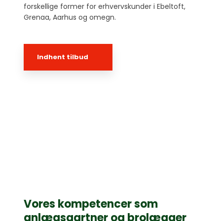
forskellige former for erhvervskunder i Ebeltoft,
Grenaa, Aarhus og omegn.
Indhent tilbud​​
Vores kompetencer som
anlægsgartner og brolægger​