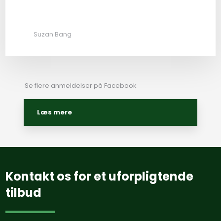
Suzan Bang
Se flere anmeldelser på Facebook​
Læs mere​
​Kontakt os for et uforpligtende
tilbud