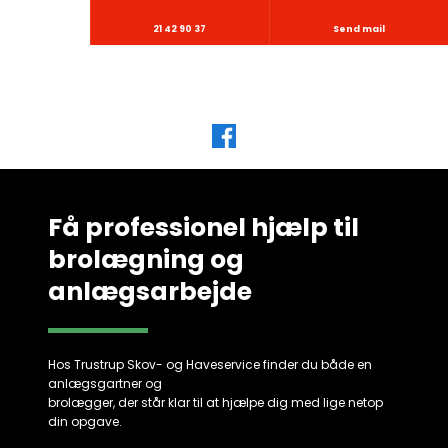
21 42 90 37
Send mail
Få professionel hjælp ​til
​brolægning og
anlægsarbejde
Hos Trustrup Skov- og Haveservice finder du både en
anlægsgartner ​og
​brolægger, der står klar til at hjælpe dig med lige netop
din opgave.