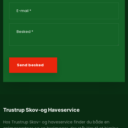
Trustrup Skov-og H​aveservice
Hos Trustrup Skov- og haveservice finder du både en