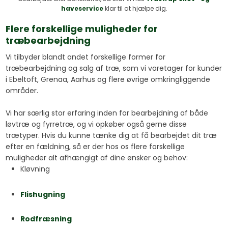
haveservice
klar til at hjælpe dig.
Flere forskellige muligheder for
træbearbejdning
Vi tilbyder blandt andet forskellige former for
træbearbejdning og salg af træ, som vi varetager for kunder
i Ebeltoft, Grenaa, Aarhus og flere øvrige omkringliggende
områder.
Vi har særlig stor erfaring inden for bearbejdning af både
løvtræ og fyrretræ, og vi opkøber også gerne disse
trætyper.​ Hvis du kunne tænke dig at få bearbejdet dit træ
efter en fældning, så er der hos os flere forskellige
muligheder alt afhængigt af dine ønsker og behov:
​Kløvning​​
Flishugning​
Rodfræsning​