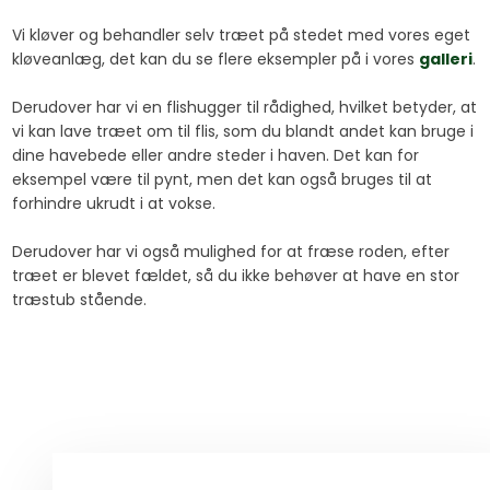
Vi kløver og behandler selv træet på stedet med vores eget
kløveanlæg, det kan du se flere eksempler på i vores
galleri
.
Derudover har vi en flishugger til rådighed, hvilket betyder, at
vi kan lave træet om til flis, som du blandt andet kan bruge i
dine havebede eller andre steder i haven. Det kan for
eksempel være til pynt, men det kan også bruges til at
forhindre ukrudt i at vokse.
Derudover har vi også mulighed for at fræse roden, efter
træet er blevet fældet, så du ikke behøver at have en stor
træstub stående.​