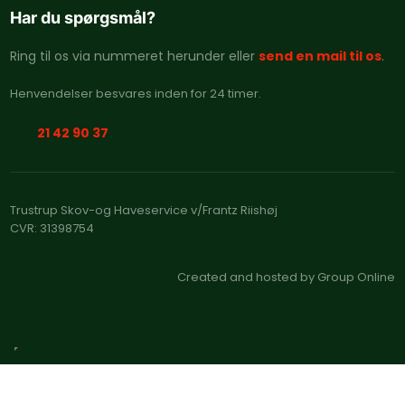
Har du spørgsmål?
Ring til os via nummeret herunder eller
send en mail til os
.
Henvendelser besvares inden for 24 timer.​
21 42 90 37
Trustrup Skov-og Haveservice v/Frantz Riishøj
CVR​: 31398754
Created and hosted by Group Online