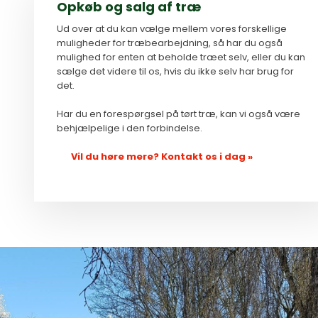
Opkøb og salg af træ
Ud over at du kan vælge mellem vores forskellige
muligheder for træbearbejdning, så har du også
mulighed for enten at beholde træet selv, eller du kan
sælge det videre til os, hvis du ikke selv har brug for
det.
Har du en forespørgsel på tørt træ, kan vi også være
behjælpelige i den forbindelse.
Vil du høre mere? Kontakt os i dag »